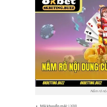
Nắm rõ nội
Mã khuyến mãi:
LX88