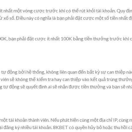
t nhất một vòng cược trước khi có thể rút khỏi tài khoản. Quy đị
rừ xổ số. Điều này có nghĩa là bạn phải đặt cược một số tiền nhất đ
0K, bạn phải đặt cược ít nhất 100K bằng tiền thưởng trước khi 
tự động bởi hệ thống, không liên quan đến bất kỳ sự can thiệp nà
 viên sẽ không thể kiểm tra hay can thiệp vào kết quả trúng thưở
ng tự động sẽ quyết định ai sẽ nhận được tiền thưởng và bạn sẽ n
một tài khoản thành viên. Nếu phát hiện cùng một địa chỉ IP, cùng 
ại đăng ký nhiều tài khoản. 8KBET có quyền hủy bỏ hoặc thu hồi c