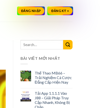
ĐĂNG NHẬP
ĐĂNG KÝ +
BÀI VIẾT MỚI NHẤT
Thể Thao MB66 –
Trải Nghiệm Cá Cược
Đẳng Cấp Hiện Nay
Tải App 1.1.1.1 Vào
J88 – Giải Pháp Truy
Cập Nhanh, Không Bị
Chặn