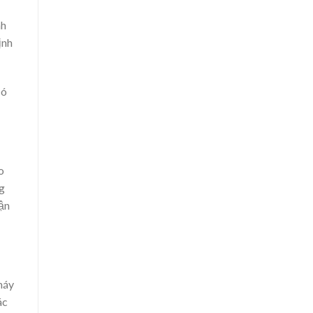
nh
ịnh
có
o
ng
hận
máy
ác