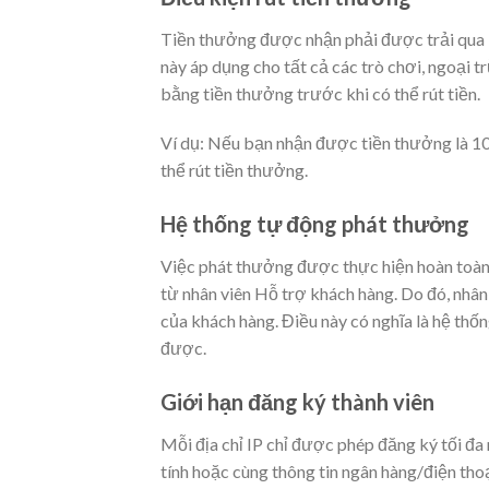
Tiền thưởng được nhận phải được trải qua í
này áp dụng cho tất cả các trò chơi, ngoại t
bằng tiền thưởng trước khi có thể rút tiền.
Ví dụ: Nếu bạn nhận được tiền thưởng là 10
thể rút tiền thưởng.
Hệ thống tự động phát thưởng
Việc phát thưởng được thực hiện hoàn toàn 
từ nhân viên Hỗ trợ khách hàng. Do đó, nhân
của khách hàng. Điều này có nghĩa là hệ thố
được.
Giới hạn đăng ký thành viên
Mỗi địa chỉ IP chỉ được phép đăng ký tối đa 
tính hoặc cùng thông tin ngân hàng/điện tho