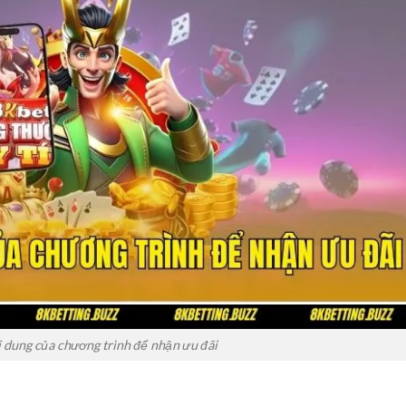
 dung của chương trình để nhận ưu đãi