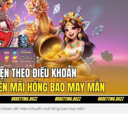
u khoản để nhận khuyến mãi hồng bao may mắn