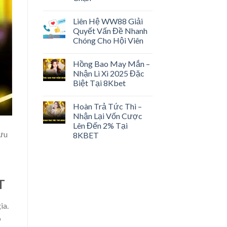
Liên Hệ WW88 Giải
Quyết Vấn Đề Nhanh
Chóng Cho Hội Viên
Hồng Bao May Mắn –
Nhận Lì Xì 2025 Đặc
Biệt Tại 8Kbet
Hoàn Trả Tức Thì –
Nhận Lại Vốn Cược
Lên Đến 2% Tại
 ưu
8KBET
T
ia.
o