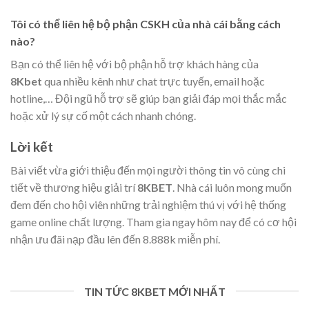
Tôi có thể liên hệ bộ phận CSKH của nhà cái bằng cách
nào?
Bạn có thể liên hệ với bộ phận hỗ trợ khách hàng của
8Kbet
qua nhiều kênh như chat trực tuyến, email hoặc
hotline,… Đội ngũ hỗ trợ sẽ giúp bạn giải đáp mọi thắc mắc
hoặc xử lý sự cố một cách nhanh chóng.
Lời kết
Bài viết vừa giới thiệu đến mọi người thông tin vô cùng chi
tiết về thương hiệu giải trí
8KBET
. Nhà cái luôn mong muốn
đem đến cho hội viên những trải nghiệm thú vị với hệ thống
game online chất lượng. Tham gia ngay hôm nay để có cơ hội
nhận ưu đãi nạp đầu lên đến 8.888k miễn phí.
TIN TỨC 8KBET MỚI NHẤT