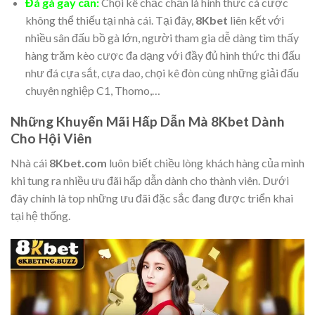
Đá gà gay cấn:
Chọi kê chắc chắn là hình thức cá cược
không thể thiếu tại nhà cái. Tại đây,
8Kbet
liên kết với
nhiều sân đấu bồ gà lớn, người tham gia dễ dàng tìm thấy
hàng trăm kèo cược đa dạng với đầy đủ hình thức thi đấu
như đá cựa sắt, cựa dao, chọi kê đòn cùng những giải đấu
chuyên nghiệp C1, Thomo,…
Những Khuyến Mãi Hấp Dẫn Mà 8Kbet Dành
Cho Hội Viên
Nhà cái
8Kbet.com
luôn biết chiều lòng khách hàng của mình
khi tung ra nhiều ưu đãi hấp dẫn dành cho thành viên. Dưới
đây chính là top những ưu đãi đặc sắc đang được triển khai
tại hệ thống.