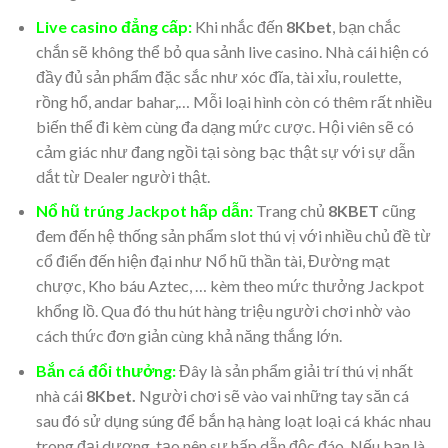
Live casino đẳng cấp:
Khi nhắc đến
8Kbet
, bạn chắc
chắn sẽ không thể bỏ qua sảnh live casino. Nhà cái hiện có
đầy đủ sản phẩm đặc sắc như xóc đĩa, tài xỉu, roulette,
rồng hổ, andar bahar,… Mỗi loại hình còn có thêm rất nhiều
biến thể đi kèm cùng đa dạng mức cược. Hội viên sẽ có
cảm giác như đang ngồi tại sòng bạc thật sự với sự dẫn
dắt từ Dealer người thật.
Nổ hũ trúng Jackpot hấp dẫn:
Trang chủ
8KBET
cũng
đem đến hệ thống sản phẩm slot thú vị với nhiều chủ đề từ
cổ điển đến hiện đại như Nổ hũ thần tài, Đường mạt
chược, Kho báu Aztec, … kèm theo mức thưởng Jackpot
khổng lồ. Qua đó thu hút hàng triệu người chơi nhờ vào
cách thức đơn giản cùng khả năng thắng lớn.
Bắn cá đổi thưởng:
Đây là sản phẩm giải trí thú vị nhất
nhà cái
8Kbet.
Người chơi sẽ vào vai những tay săn cá
sau đó sử dụng súng để bắn hạ hàng loạt loại cá khác nhau
trong đại dương, tạo nên sự hấp dẫn độc đáo. Nếu bạn là