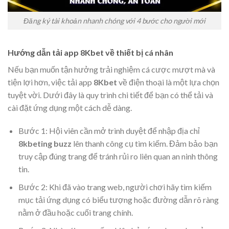
Đăng ký tài khoản nhanh chóng với 4 bước cho người mới
Hướng dẫn tải app 8Kbet về thiết bị cá nhân
Nếu bạn muốn tận hưởng trải nghiệm cá cược mượt mà và
tiện lợi hơn, việc tải app
8Kbet
về điện thoại là một lựa chọn
tuyệt vời. Dưới đây là quy trình chi tiết để bạn có thể tải và
cài đặt ứng dụng một cách dễ dàng.
Bước 1: Hội viên cần mở trình duyệt để nhập địa chỉ
8kbeting buzz
lên thanh công cụ tìm kiếm. Đảm bảo bạn
truy cập đúng trang để tránh rủi ro liên quan an ninh thông
tin.
Bước 2: Khi đã vào trang web, người chơi hãy tìm kiếm
mục tải ứng dụng có biểu tượng hoặc đường dẫn rõ ràng
nằm ở đầu hoặc cuối trang chính.