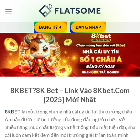
Skip
to
content
ĐĂNG KÝ +
ĐĂNG NHẬP
8KBET?️8K Bet – Link Vào 8Kbet.Com
[2025] Mới Nhất
8KBET
là một trong những nhà cái uy tín tại thị trường châu
Á, nhận được sự tin tưởng của đông đảo người chơi. Với
nhiều hạng mục chất lượng và hệ thống bảo mật hiện đại, nhà
cái luôn cam kết đem đến môi trường giải trí an toàn, minh