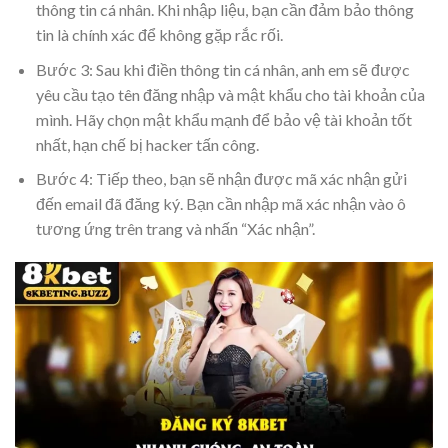
thông tin cá nhân. Khi nhập liệu, bạn cần đảm bảo thông
tin là chính xác để không gặp rắc rối.
Bước 3: Sau khi điền thông tin cá nhân, anh em sẽ được
yêu cầu tạo tên đăng nhập và mật khẩu cho tài khoản của
mình. Hãy chọn mật khẩu mạnh để bảo vệ tài khoản tốt
nhất, hạn chế bị hacker tấn công.
Bước 4: Tiếp theo, bạn sẽ nhận được mã xác nhận gửi
đến email đã đăng ký. Bạn cần nhập mã xác nhận vào ô
tương ứng trên trang và nhấn “Xác nhận”.