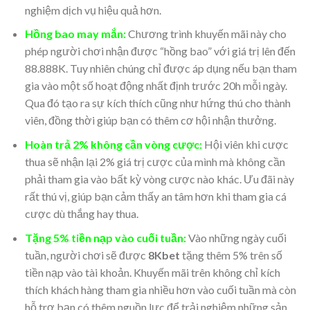
nghiệm dịch vụ hiệu quả hơn.
Hồng bao may mắn:
Chương trình khuyến mãi
này cho
phép người chơi nhận được “hồng bao” với giá trị lên đến
88.888K. Tuy nhiên chúng chỉ được áp dụng nếu bạn tham
gia vào một số hoạt động nhất định trước 20h mỗi ngày.
Qua đó tạo ra sự kích thích cũng như hứng thú cho thành
viên, đồng thời giúp bạn có thêm cơ hội nhận thưởng.
Hoàn trả 2% không cần vòng cược:
Hội viên khi cược
thua sẽ nhận lại 2% giá trị cược của mình mà không cần
phải tham gia vào bất kỳ vòng cược nào khác. Ưu đãi này
rất thú vị, giúp bạn cảm thấy an tâm hơn khi tham gia cá
cược dù thắng hay thua.
Tặng 5% tiền nạp vào cuối tuần:
Vào những ngày cuối
tuần, người chơi sẽ được
8Kbet
tặng thêm 5% trên số
tiền nạp vào tài khoản. Khuyến mãi trên không chỉ kích
thích khách hàng tham gia nhiều hơn vào cuối tuần mà còn
hỗ trợ bạn có thêm nguồn lực để trải nghiệm những sản