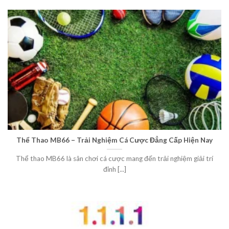
Thể Thao MB66 – Trải Nghiệm Cá Cược Đẳng Cấp Hiện Nay
Thể thao MB66 là sân chơi cá cược mang đến trải nghiệm giải trí
đỉnh [...]